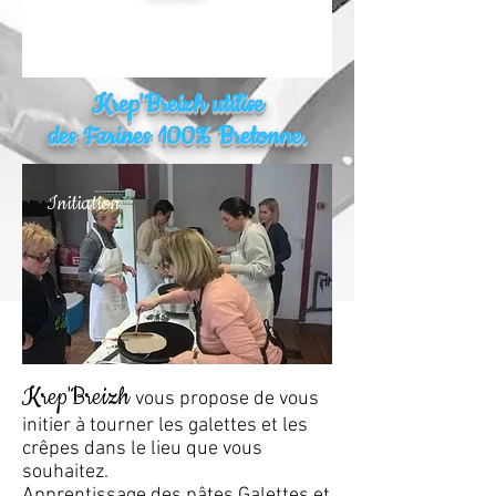
Krep'Breizh utilise
des Farines 100% Bretonne.
Initiation
Krep'Breizh
vous propose de vous
initier à tourner les galettes et les
crêpes dans le lieu que vous
souhaitez.
Apprentissage des pâtes Galettes et